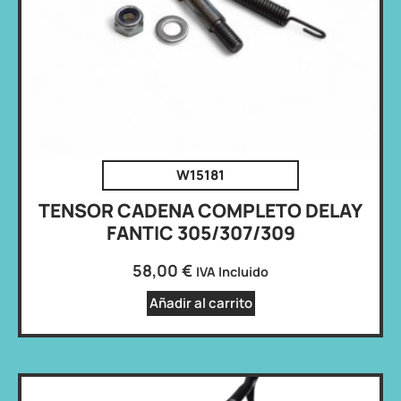
W15181
TENSOR CADENA COMPLETO DELAY
FANTIC 305/307/309
58,00
€
IVA Incluido
Añadir al carrito