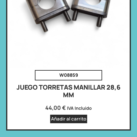
W08859
JUEGO TORRETAS MANILLAR 28,6
MM
44,00
€
IVA Incluido
Añadir al carrito