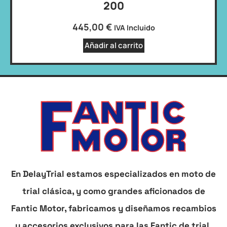
200
445,00
€
IVA Incluido
Añadir al carrito
En DelayTrial estamos especializados en moto de
trial clásica, y como grandes aficionados de
Fantic Motor, fabricamos y diseñamos recambios
y accesorios exclusivos para las Fantic de trial.