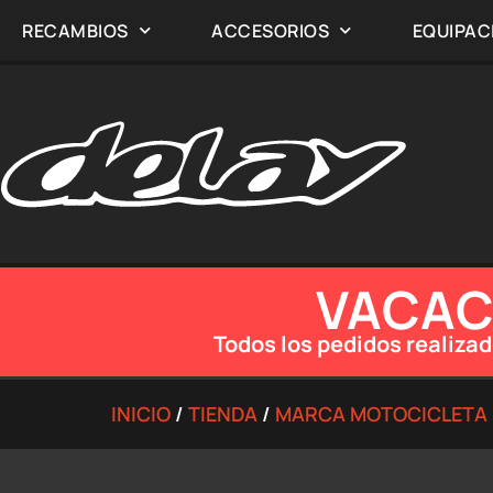
RECAMBIOS
ACCESORIOS
EQUIPAC
VACACI
Todos los pedidos realizad
INICIO
/
TIENDA
/
MARCA MOTOCICLETA