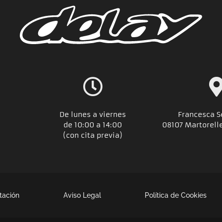
De lunes a viernes
Francesca S
de 10:00 a 14:00
08107 Martorell
(con cita previa)
tación
Aviso Legal
Política de Cookies