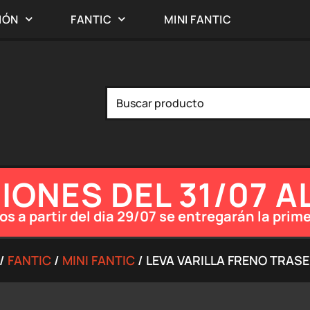
IÓN
FANTIC
MINI FANTIC
ONES DEL 31/07 A
os a partir del dia 29/07 se entregarán la pr
/
FANTIC
/
MINI FANTIC
/ LEVA VARILLA FRENO TRASE