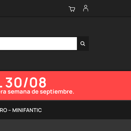
L 30/08
imera semana de septiembre.
RO – MINIFANTIC