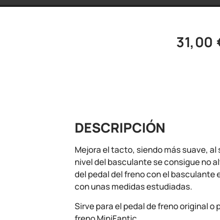
31,00
DESCRIPCIÓN
Mejora el tacto, siendo más suave, al 
nivel del basculante se consigue no al
del pedal del freno con el basculante
con unas medidas estudiadas.
Sirve para el pedal de freno original o 
freno MiniFantic.