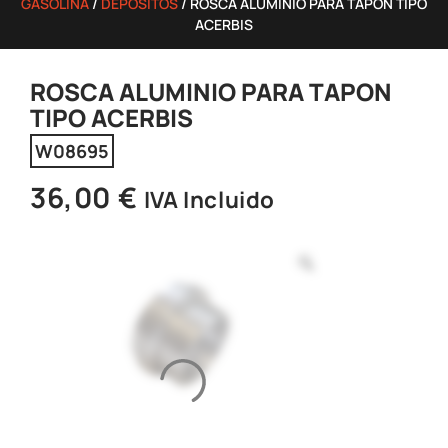
GASOLINA
/
DEPÓSITOS
/ ROSCA ALUMINIO PARA TAPON TIPO
ACERBIS
ROSCA ALUMINIO PARA TAPON
TIPO ACERBIS
W08695
36,00
€
IVA Incluido