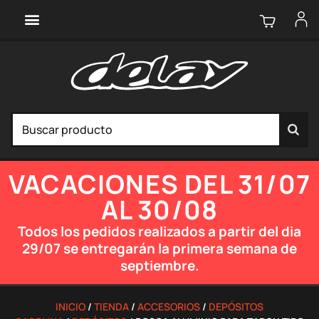
VACACIONES DEL 31/07
AL 30/08
Todos los pedidos realizados a partir del dia
29/07 se entregarán la primera semana de
septiembre.
INICIO
/
TIENDA
/
ACCESORIOS
/
DEPÓSITOS