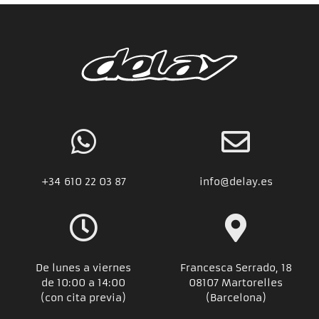
+34
610 22 03 87
info@delay.es
De lunes a viernes
Francesca Serrado, 18
de 10:00 a 14:00
08107 Martorelles
(con cita previa)
(Barcelona)