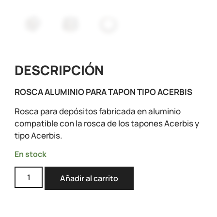
DESCRIPCIÓN
ROSCA ALUMINIO PARA TAPON TIPO ACERBIS
Rosca para depósitos fabricada en aluminio
compatible con la rosca de los tapones Acerbis y
tipo Acerbis.
En stock
Añadir al carrito