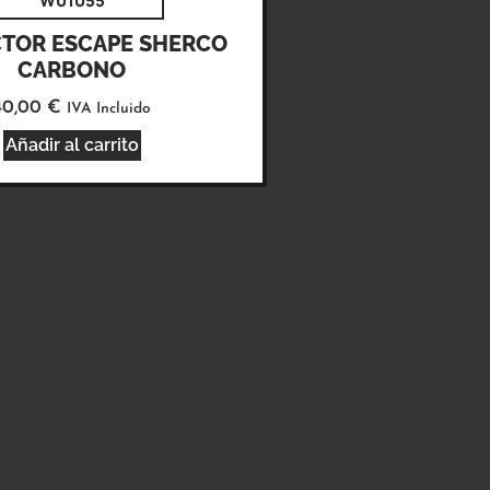
W01055
TOR ESCAPE SHERCO
CARBONO
40,00
€
IVA Incluido
Añadir al carrito