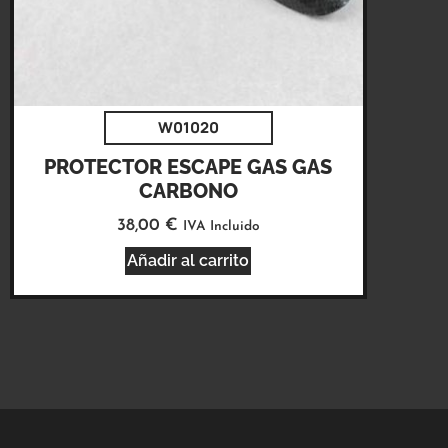
W01020
PROTECTOR ESCAPE GAS GAS
CARBONO
38,00
€
IVA Incluido
Añadir al carrito