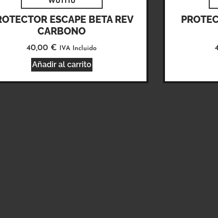
W01110
ROTECTOR ESCAPE BETA REV
PROTEC
CARBONO
40,00
€
IVA Incluido
Añadir al carrito