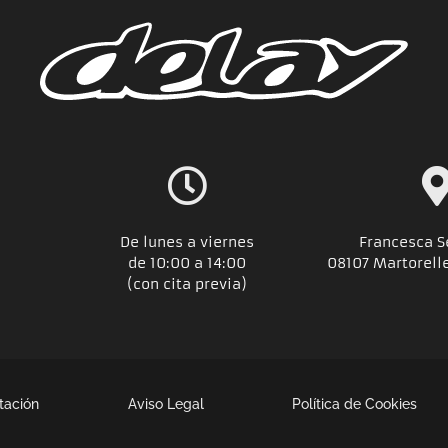
De lunes a viernes
Francesca S
de 10:00 a 14:00
08107 Martorell
(con cita previa)
tación
Aviso Legal
Política de Cookies