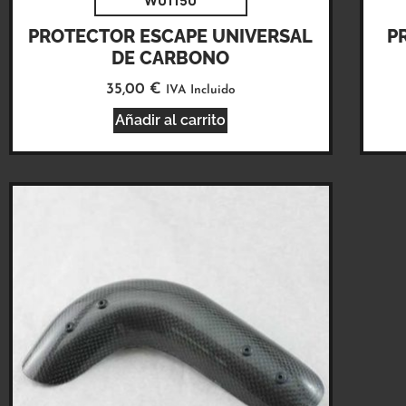
W01150
PROTECTOR ESCAPE UNIVERSAL
P
DE CARBONO
35,00
€
IVA Incluido
Añadir al carrito