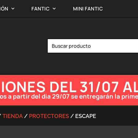
IÓN
FANTIC
MINI FANTIC
ONES DEL 31/07 A
os a partir del dia 29/07 se entregarán la pr
/
TIENDA
/
PROTECTORES
/ ESCAPE