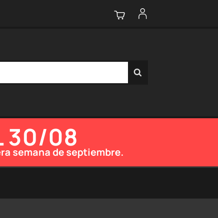
L 30/08
imera semana de septiembre.