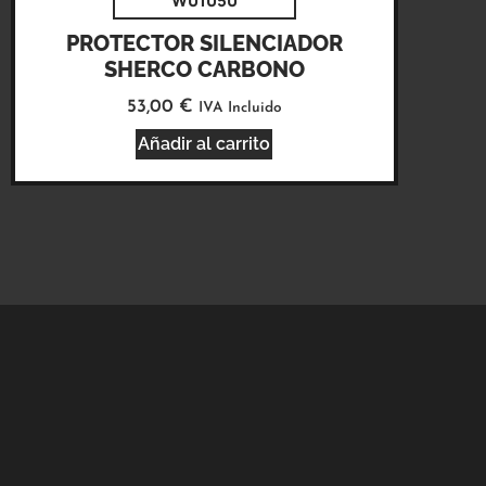
W01050
PROTECTOR SILENCIADOR
SHERCO CARBONO
53,00
€
IVA Incluido
Añadir al carrito