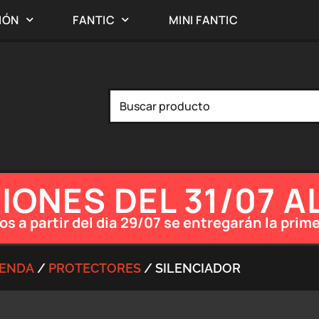
IÓN
FANTIC
MINI FANTIC
ONES DEL 31/07 A
os a partir del dia 29/07 se entregarán la pr
IENDA
/
PROTECTORES
/ SILENCIADOR