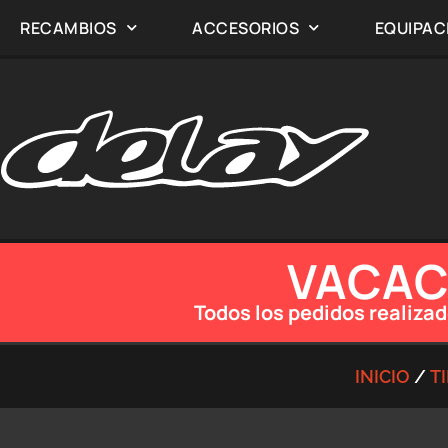
RECAMBIOS
ACCESORIOS
EQUIPAC
VACACI
Todos los pedidos realizad
INICIO
/
T