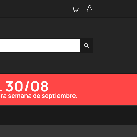
L 30/08
imera semana de septiembre.