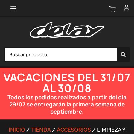
VACACIONES DEL 31/07
AL 30/08
Todos los pedidos realizados a partir del dia
29/07 se entregarán la primera semana de
septiembre.
INICIO
/
TIENDA
/
ACCESORIOS
/ LIMPIEZA Y