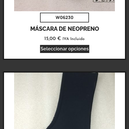
W06230
MÁSCARA DE NEOPRENO
15,00
€
IVA Incluido
Seleccionar opciones