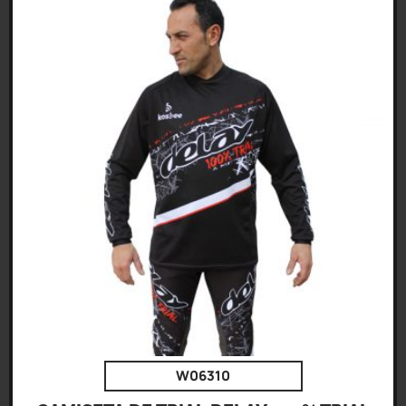
W06310