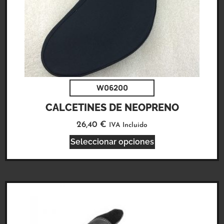
W06200
CALCETINES DE NEOPRENO
26,40
€
IVA Incluido
Seleccionar opciones