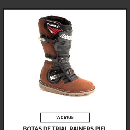
W06105
BOTAS DE TRIAL RAINERS PIEL