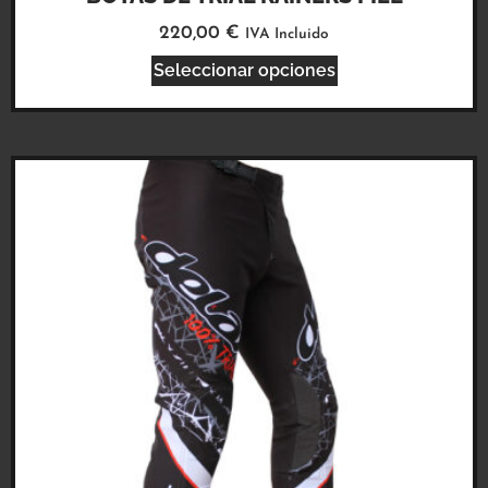
220,00
€
IVA Incluido
Seleccionar opciones