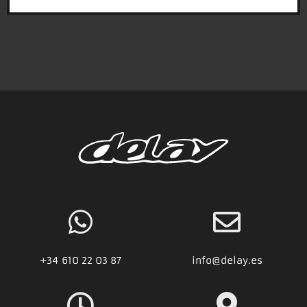
+34
610 22 03 87
info@delay.es