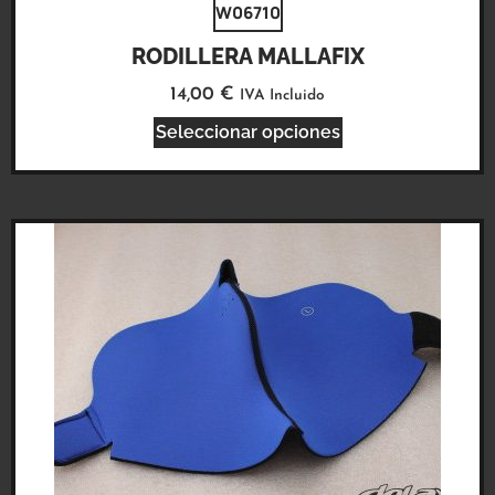
W06710
RODILLERA MALLAFIX
14,00
€
IVA Incluido
Seleccionar opciones