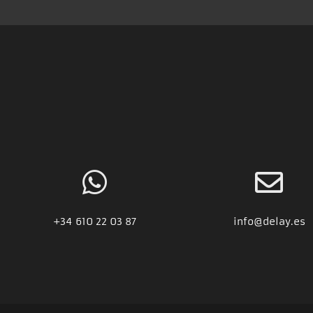
+34
610 22 03 87
info@delay.es