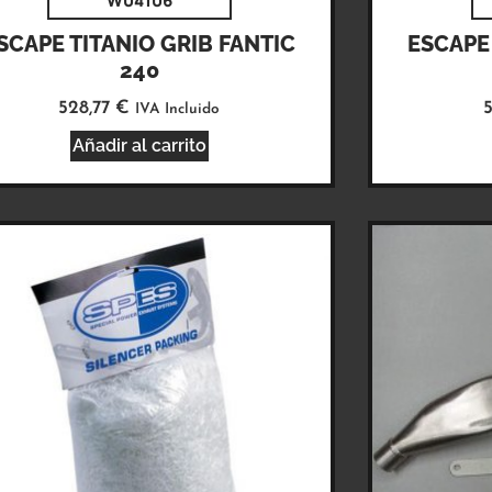
W04106
SCAPE TITANIO GRIB FANTIC
ESCAPE 
240
528,77
€
IVA Incluido
Añadir al carrito