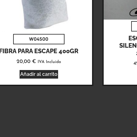
ES
W04500
SILE
FIBRA PARA ESCAPE 400GR
20,00
€
IVA Incluido
4
Añadir al carrito