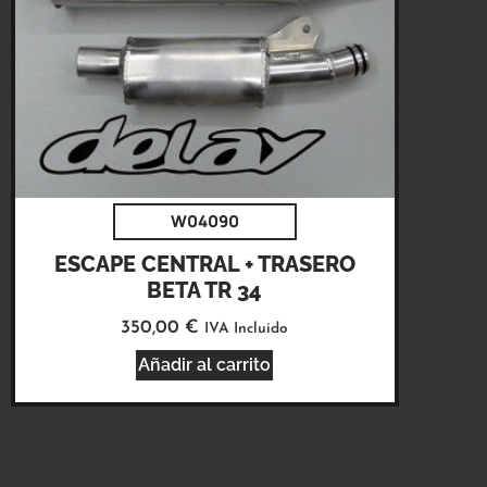
W04090
ESCAPE CENTRAL + TRASERO
BETA TR 34
350,00
€
IVA Incluido
Añadir al carrito