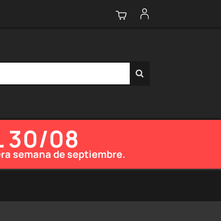
L 30/08
imera semana de septiembre.