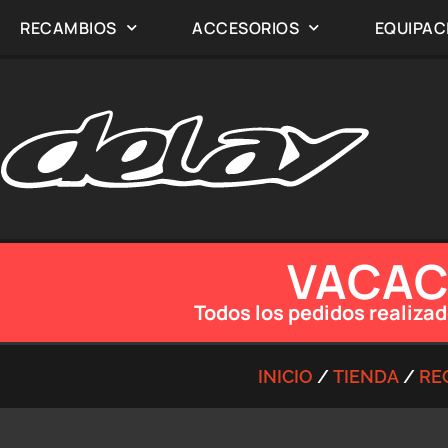
RECAMBIOS
ACCESORIOS
EQUIPAC
VACACI
Todos los pedidos realizad
INICIO
/
TIENDA
/
RE