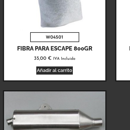
W04501
FIBRA PARA ESCAPE 800GR
35,00
€
IVA Incluido
Añadir al carrito