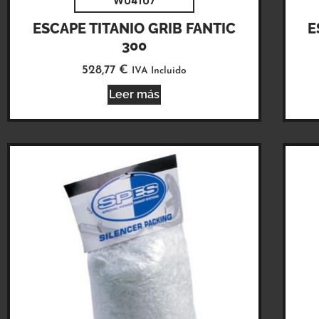
W04107
ESCAPE TITANIO GRIB FANTIC
E
300
528,77
€
IVA Incluido
Leer más