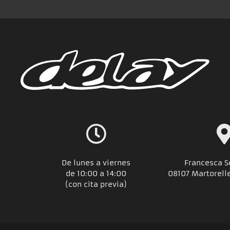
De lunes a viernes
Francesca S
de 10:00 a 14:00
08107 Martorell
(con cita previa)