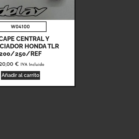
W04100
CAPE CENTRAL Y
NCIADOR HONDA TLR
200/250/REF
20,00
€
IVA Incluido
Añadir al carrito