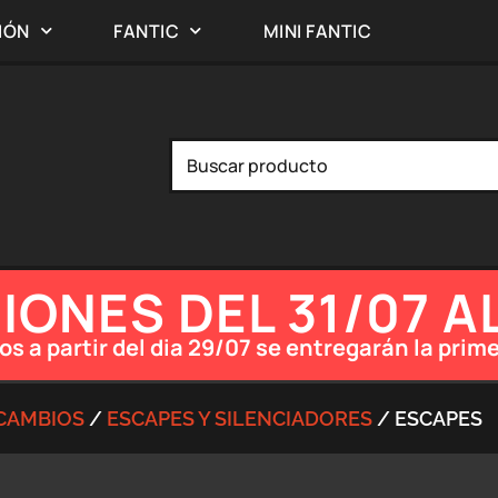
IÓN
FANTIC
MINI FANTIC
ONES DEL 31/07 A
os a partir del dia 29/07 se entregarán la pr
CAMBIOS
/
ESCAPES Y SILENCIADORES
/ ESCAPES