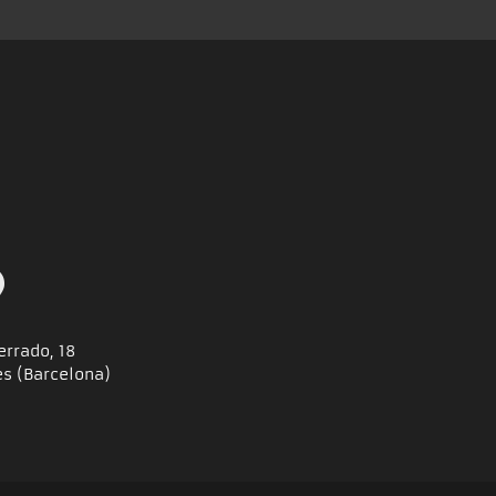
errado, 18
es (Barcelona)