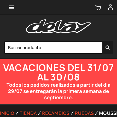
VACACIONES DEL 31/07
AL 30/08
Todos los pedidos realizados a partir del dia
29/07 se entregarán la primera semana de
septiembre.
INICIO
/
TIENDA
/
RECAMBIOS
/
RUEDAS
/ MOUSS