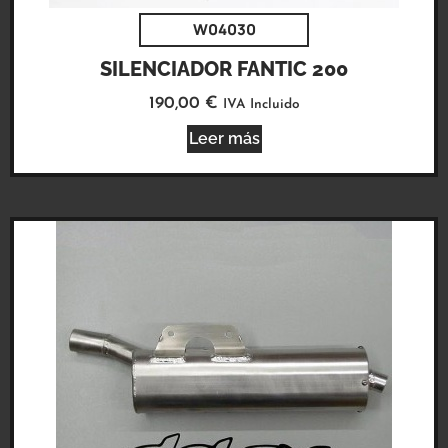
W04030
SILENCIADOR FANTIC 200
190,00
€
IVA Incluido
Leer más