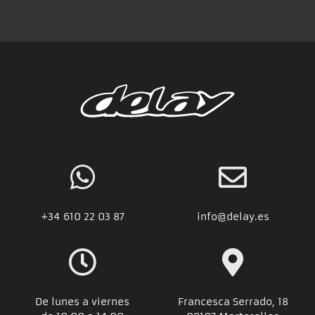
+34
610 22 03 87
info@delay.es
De lunes a viernes
Francesca Serrado, 18