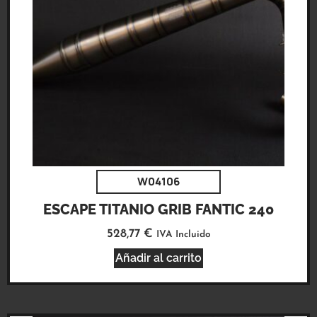
W04106
ESCAPE TITANIO GRIB FANTIC 240
528,77
€
IVA Incluido
Añadir al carrito