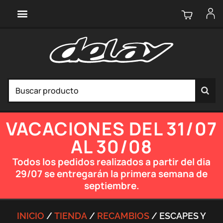
VACACIONES DEL 31/07
AL 30/08
Todos los pedidos realizados a partir del dia
29/07 se entregarán la primera semana de
septiembre.
INICIO
/
TIENDA
/
RECAMBIOS
/ ESCAPES Y