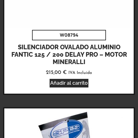
W08794
SILENCIADOR OVALADO ALUMINIO
FANTIC 125 / 200 DELAY PRO – MOTOR
MINERALLI
215,00
€
IVA Incluido
Añadir al carrito