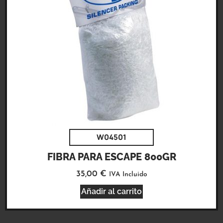
W04501
FIBRA PARA ESCAPE 800GR
35,00
€
IVA Incluido
Añadir al carrito