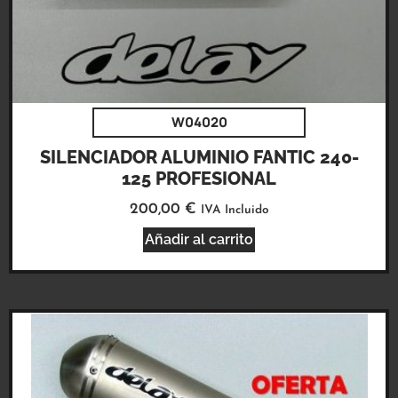
W04020
SILENCIADOR ALUMINIO FANTIC 240-
125 PROFESIONAL
200,00
€
IVA Incluido
Añadir al carrito