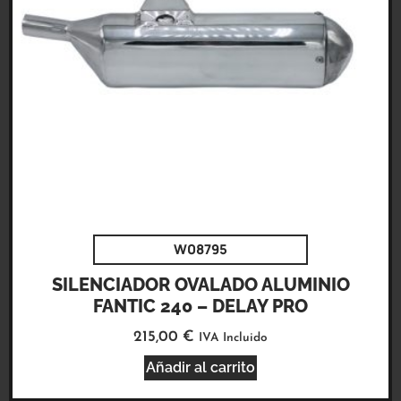
W08795
SILENCIADOR OVALADO ALUMINIO
FANTIC 240 – DELAY PRO
215,00
€
IVA Incluido
Añadir al carrito