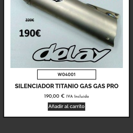
W04001
SILENCIADOR TITANIO GAS GAS PRO
190,00
€
IVA Incluido
Añadir al carrito