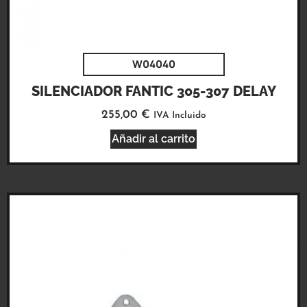
W04040
SILENCIADOR FANTIC 305-307 DELAY
255,00
€
IVA Incluido
Añadir al carrito