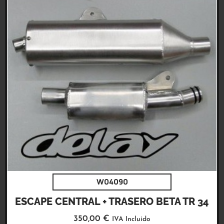
W04090
ESCAPE CENTRAL + TRASERO BETA TR 34
350,00
€
IVA Incluido