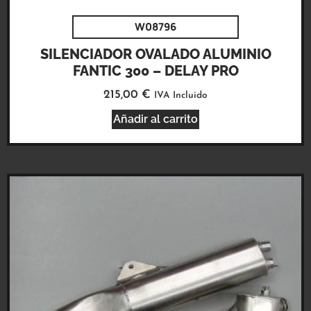
W08796
SILENCIADOR OVALADO ALUMINIO
FANTIC 300 – DELAY PRO
215,00
€
IVA Incluido
Añadir al carrito