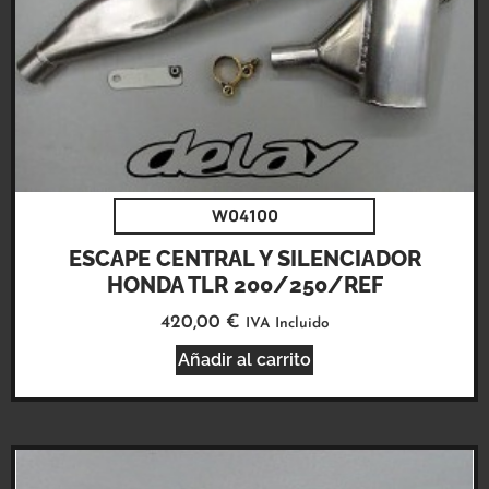
W04100
ESCAPE CENTRAL Y SILENCIADOR
HONDA TLR 200/250/REF
420,00
€
IVA Incluido
Añadir al carrito