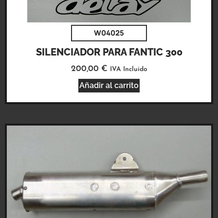
W04025
SILENCIADOR PARA FANTIC 300
200,00
€
IVA Incluido
Añadir al carrito