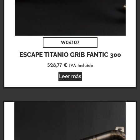
W04107
ESCAPE TITANIO GRIB FANTIC 300
528,77
€
IVA Incluido
Leer más