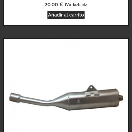
20,00
€
IVA Incluido
Añadir al carrito