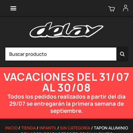
VACACIONES DEL 31/07
AL 30/08
Todos los pedidos realizados a partir del dia
29/07 se entregarán la primera semana de
septiembre.
INICIO
/
TIENDA
/
INFANTIL
/
SIN CATEGORÍA
/ TAPON ALUMINIO