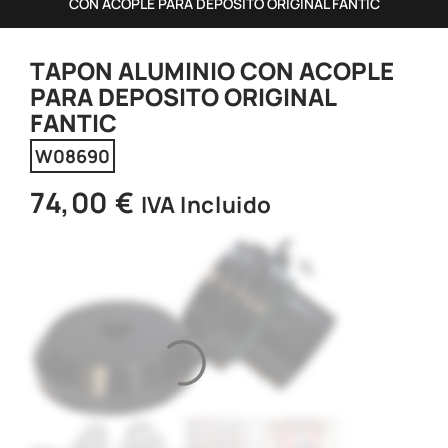
CON ACOPLE PARA DEPOSITO ORIGINAL FANTIC
TAPON ALUMINIO CON ACOPLE
PARA DEPOSITO ORIGINAL
FANTIC
W08690
74,00
€
IVA Incluido