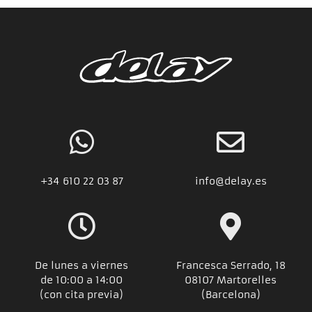
+34
610 22 03 87
info@delay.es
De lunes a viernes
Francesca Serrado, 18
de 10:00 a 14:00
08107 Martorelles
(con cita previa)
(Barcelona)