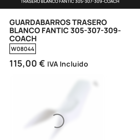
TRASERO BLANCO FANTIC 305-307-309-COACH
GUARDABARROS TRASERO
BLANCO FANTIC 305-307-309-
COACH
W08044
115,00
€
IVA Incluido