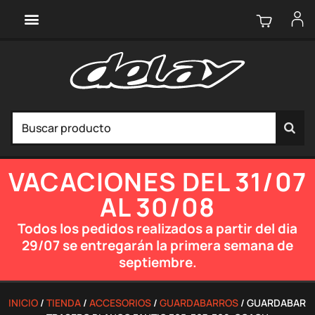
VACACIONES DEL 31/07
AL 30/08
Todos los pedidos realizados a partir del dia
29/07 se entregarán la primera semana de
septiembre.
INICIO
/
TIENDA
/
ACCESORIOS
/
GUARDABARROS
/ GUARDABARR