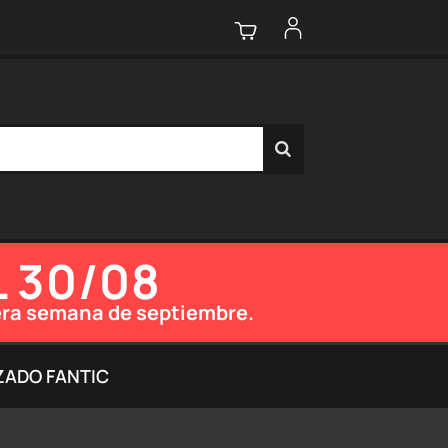
L 30/08
imera semana de septiembre.
ZADO FANTIC