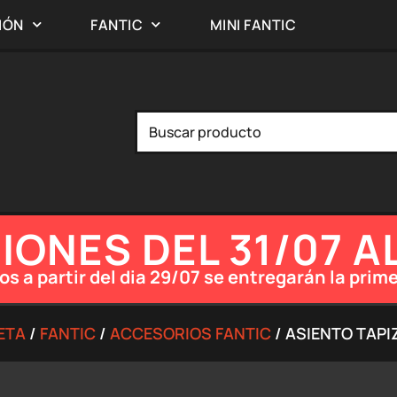
IÓN
FANTIC
MINI FANTIC
ONES DEL 31/07 A
os a partir del dia 29/07 se entregarán la pr
ETA
/
FANTIC
/
ACCESORIOS FANTIC
/ ASIENTO TAPI