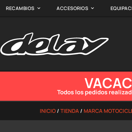
RECAMBIOS
ACCESORIOS
EQUIPAC
VACACI
Todos los pedidos realizad
INICIO
/
TIENDA
/
MARCA MOTOCICL