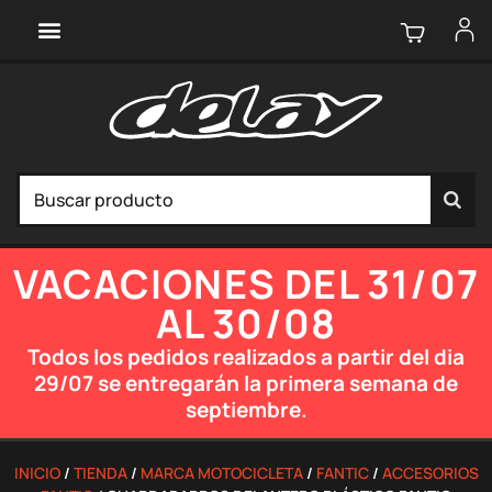
VACACIONES DEL 31/07
AL 30/08
Todos los pedidos realizados a partir del dia
29/07 se entregarán la primera semana de
septiembre.
INICIO
/
TIENDA
/
MARCA MOTOCICLETA
/
FANTIC
/
ACCESORIOS