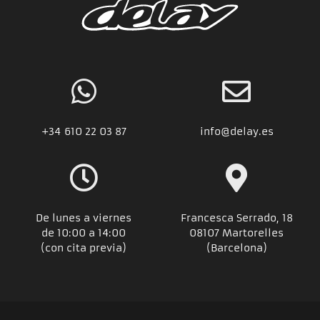
+34
610 22 03 87
info@delay.es
De lunes a viernes
Francesca Serrado, 18
de 10:00 a 14:00
08107 Martorelles
(con cita previa)
(Barcelona)