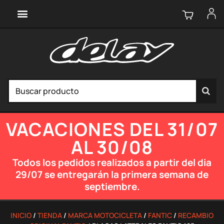
VACACIONES DEL 31/07
AL 30/08
Todos los pedidos realizados a partir del dia
29/07 se entregarán la primera semana de
septiembre.
INICIO
/
TIENDA
/
MARCA MOTOCICLETA
/
FANTIC
/
RECAMBIO