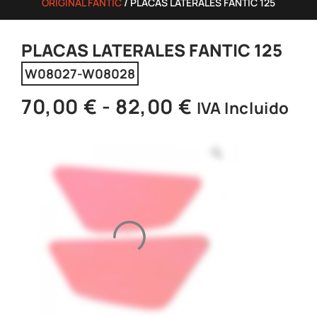
ORIGINAL FANTIC
/ PLACAS LATERALES FANTIC 125
PLACAS LATERALES FANTIC 125
W08027-W08028
70,00
€
-
82,00
€
IVA Incluido