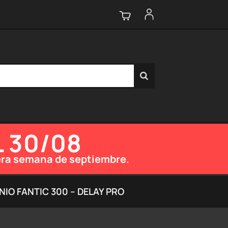
L 30/08
imera semana de septiembre.
IO FANTIC 300 – DELAY PRO