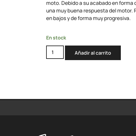
moto. Debido a su acabado en forma 
una muy buena respuesta del motor.
en bajos y de forma muy progresiva.
En stock
Añadir al carrito