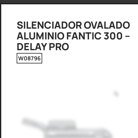
SILENCIADOR OVALADO
ALUMINIO FANTIC 300 –
DELAY PRO
W08796