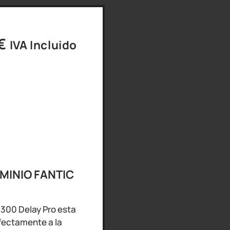
€
IVA Incluido
MINIO FANTIC
 300 Delay Pro esta
rfectamente a la