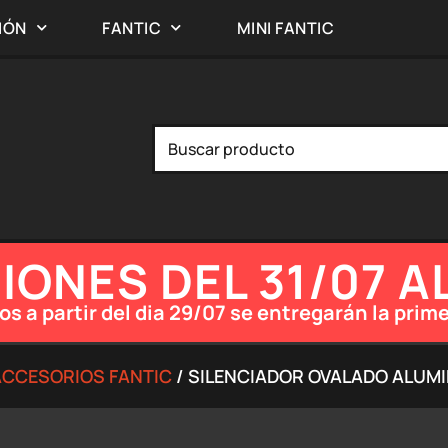
IÓN
FANTIC
MINI FANTIC
ONES DEL 31/07 A
os a partir del dia 29/07 se entregarán la pr
ACCESORIOS FANTIC
/ SILENCIADOR OVALADO ALUMIN