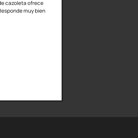
de cazoleta ofrece
 Responde muy bien