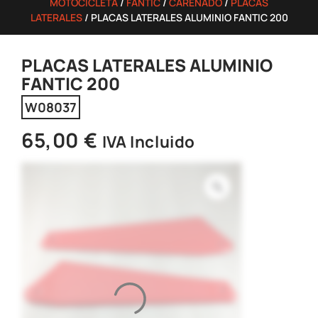
MOTOCICLETA
/
FANTIC
/
CARENADO
/
PLACAS
LATERALES
/ PLACAS LATERALES ALUMINIO FANTIC 200
PLACAS LATERALES ALUMINIO
FANTIC 200
W08037
65,00
€
IVA Incluido