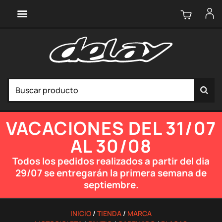
VACACIONES DEL 31/07
AL 30/08
Todos los pedidos realizados a partir del dia
29/07 se entregarán la primera semana de
septiembre.
INICIO
/
TIENDA
/
MARCA