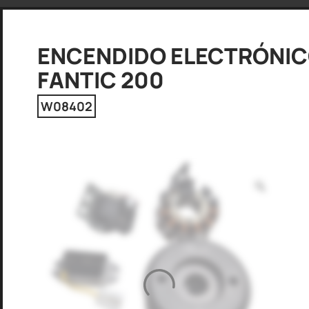
ENCENDIDO ELECTRÓNI
FANTIC 200
W08402