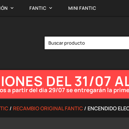
IÓN
FANTIC
MINI FANTIC
ONES DEL 31/07 A
os a partir del dia 29/07 se entregarán la pr
TIC
/
RECAMBIO ORIGINAL FANTIC
/ ENCENDIDO ELE