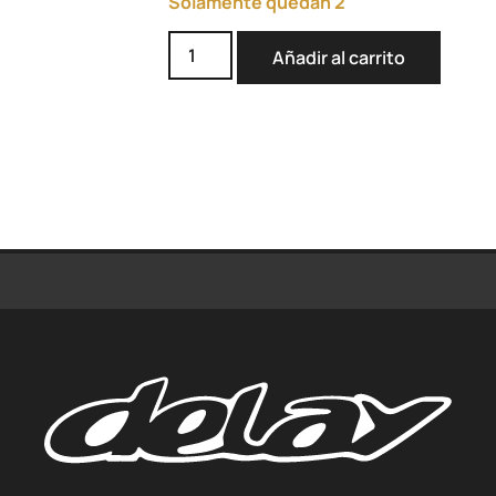
Solamente quedan 2
Añadir al carrito