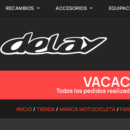
RECAMBIOS
ACCESORIOS
EQUIPAC
VACACI
Todos los pedidos realizad
INICIO
/
TIENDA
/
MARCA MOTOCICLETA
/
FAN