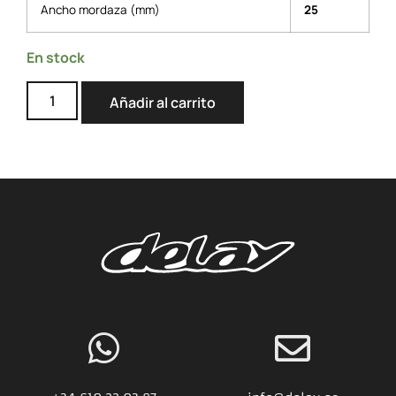
Ancho mordaza (mm)
25
En stock
Añadir al carrito