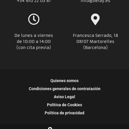
+34
610 22 03 87
info@delay.es
De lunes a viernes
Francesca Serrado, 18
de 10:00 a 14:00
08107 Martorelles
(con cita previa)
(Barcelona)
Quienes somos
Condiciones generales de contratación
Aviso Legal
Política de Cookies
Política de privacidad