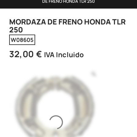
DE FRENO HONDA TLR 250
MORDAZA DE FRENO HONDA TLR
250
W08605
32,00
€
IVA Incluido