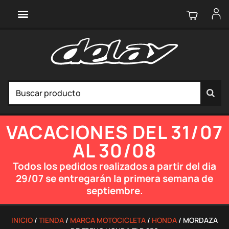
VACACIONES DEL 31/07
AL 30/08
Todos los pedidos realizados a partir del dia
29/07 se entregarán la primera semana de
septiembre.
INICIO
/
TIENDA
/
MARCA MOTOCICLETA
/
HONDA
/ MORDAZA