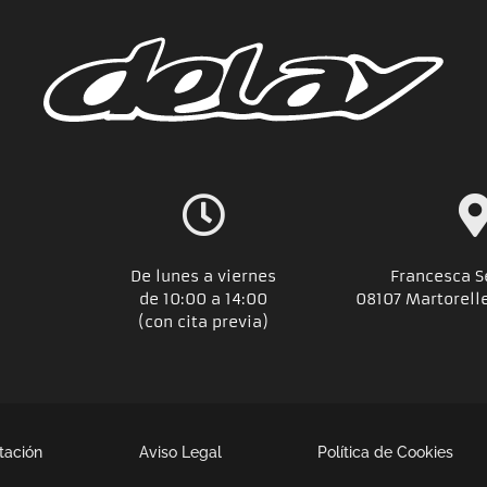
De lunes a viernes
Francesca S
de 10:00 a 14:00
08107 Martorell
(con cita previa)
tación
Aviso Legal
Política de Cookies