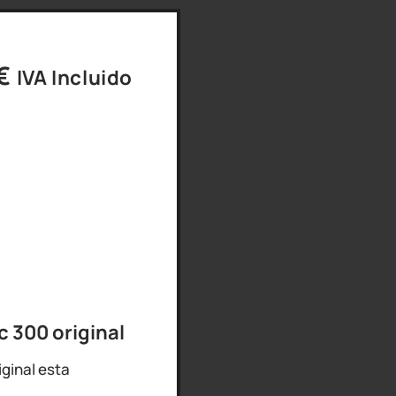
€
IVA Incluido
 300 original
iginal esta