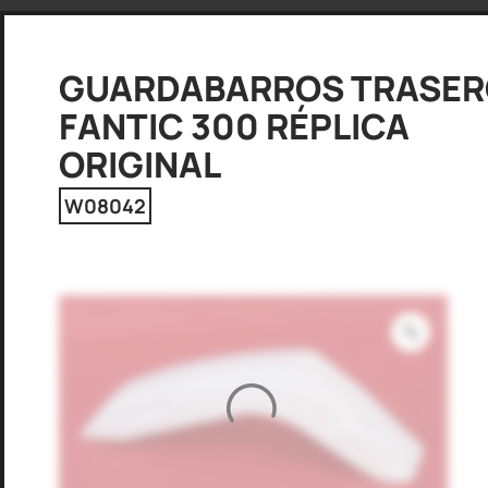
GUARDABARROS TRASE
FANTIC 300 RÉPLICA
ORIGINAL
W08042