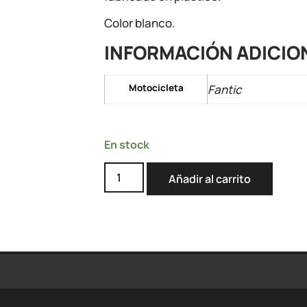
Color blanco.
INFORMACIÓN ADICIO
Motocicleta
Fantic
En stock
Añadir al carrito