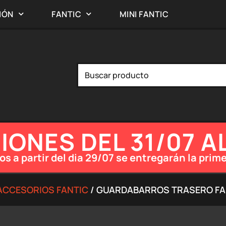
IÓN
FANTIC
MINI FANTIC
ONES DEL 31/07 A
os a partir del dia 29/07 se entregarán la pr
ACCESORIOS FANTIC
/ GUARDABARROS TRASERO FAN