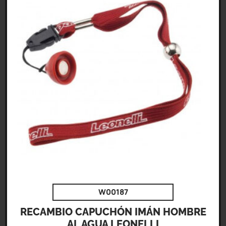
W00187
RECAMBIO CAPUCHÓN IMÁN HOMBRE
AL AGUA LEONELLI