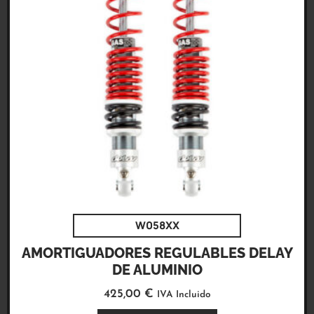
W058XX
AMORTIGUADORES REGULABLES DELAY
DE ALUMINIO
425,00
€
IVA Incluido