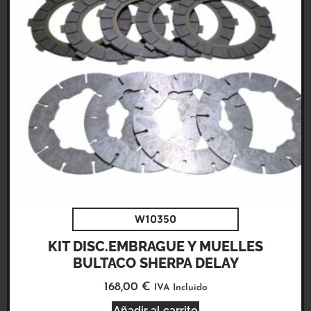
W10350
KIT DISC.EMBRAGUE Y MUELLES
BULTACO SHERPA DELAY
168,00
€
IVA Incluido
Añadir al carrito