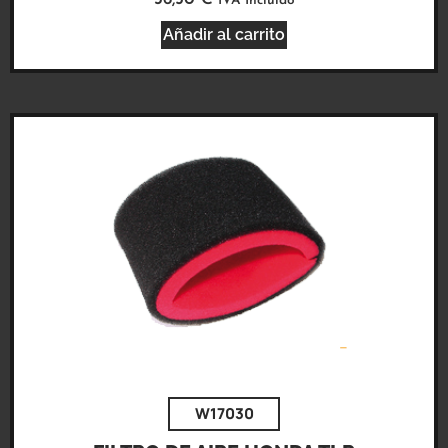
IVA Incluido
Añadir al carrito
W17030