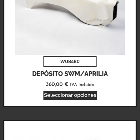
W08480
DEPÓSITO SWM/APRILIA
360,00
€
IVA Incluido
Seleccionar opciones