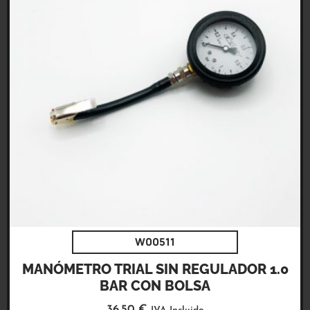
W00511
MANÓMETRO TRIAL SIN REGULADOR 1.0
BAR CON BOLSA
36,50
€