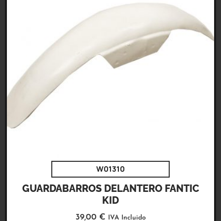
W01310
GUARDABARROS DELANTERO FANTIC
KID
39,00
€
IVA Incluido