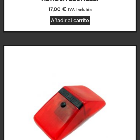
17,00
€
IVA Incluido
Añadir al carrito