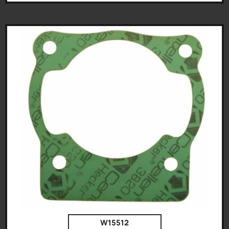
W15512