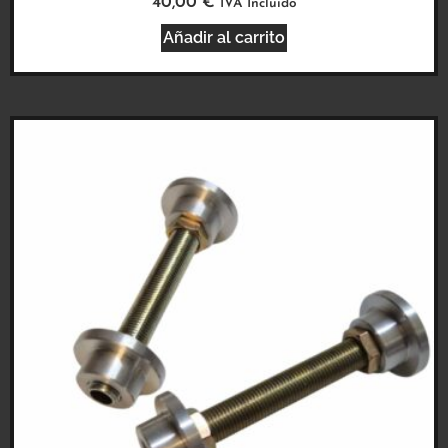
40,00
€
IVA Incluido
Añadir al carrito