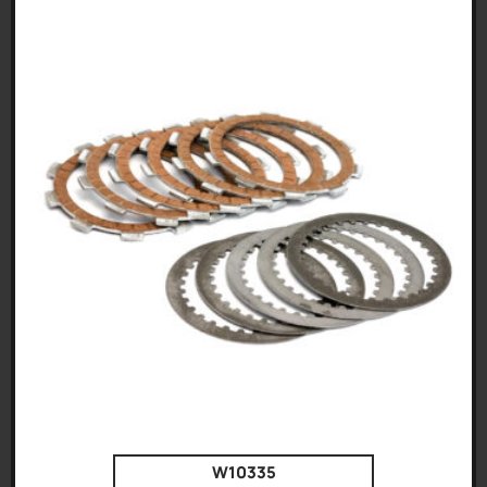
W10335