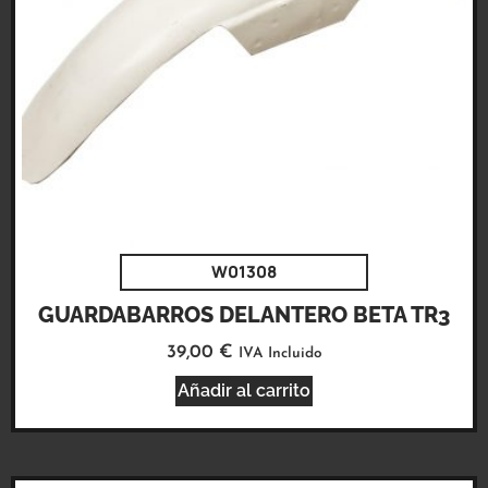
W01308
GUARDABARROS DELANTERO BETA TR3
39,00
€
IVA Incluido
Añadir al carrito