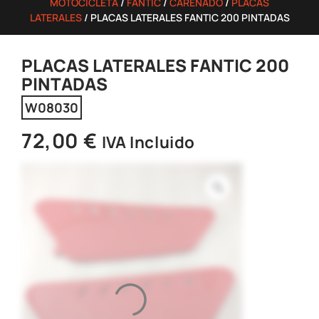
MOTOCICLETA
/
FANTIC
/
CARENADO
/
PLACAS
LATERALES
/ PLACAS LATERALES FANTIC 200 PINTADAS
PLACAS LATERALES FANTIC 200
PINTADAS
W08030
72,00
€
IVA Incluido