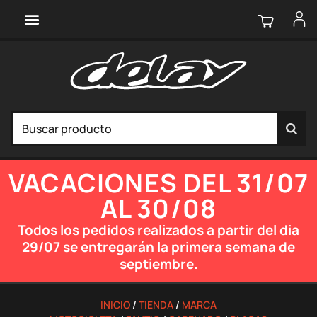
VACACIONES DEL 31/07
AL 30/08
Todos los pedidos realizados a partir del dia
29/07 se entregarán la primera semana de
septiembre.
INICIO
/
TIENDA
/
MARCA