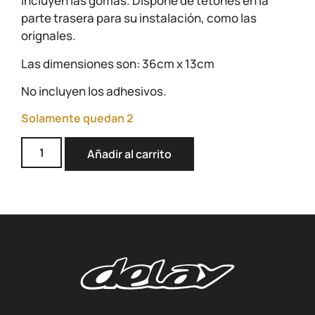
Incluyen las gomas. Dispone de tetones en la
parte trasera para su instalación, como las
orignales.
Las dimensiones son: 36cm x 13cm
No incluyen los adhesivos.
Solamente quedan 2
Añadir al carrito